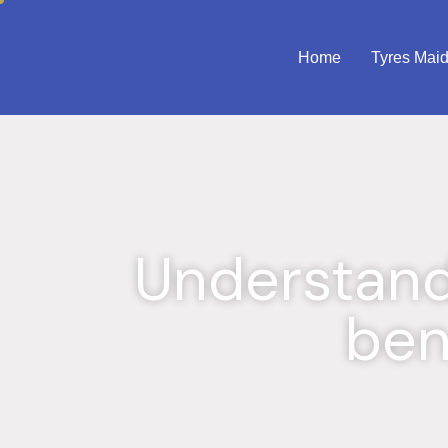
Home
Tyres Mai
Understand
ben