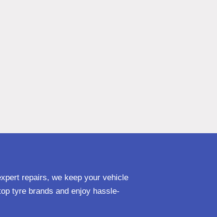
expert repairs, we keep your vehicle
op tyre brands and enjoy hassle-