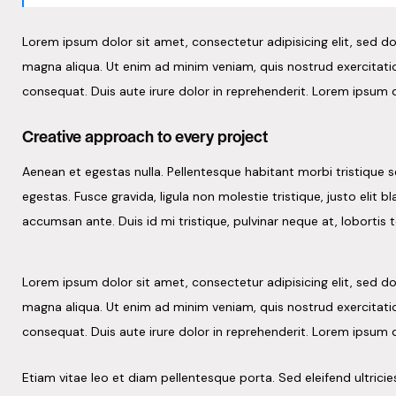
Lorem ipsum dolor sit amet, consectetur adipisicing elit, sed d
magna aliqua. Ut enim ad minim veniam, quis nostrud exercitati
consequat. Duis aute irure dolor in reprehenderit. Lorem ipsum d
Creative approach to every project
Aenean et egestas nulla. Pellentesque habitant morbi tristique
egestas. Fusce gravida, ligula non molestie tristique, justo elit
accumsan ante. Duis id mi tristique, pulvinar neque at, lobortis t
Lorem ipsum dolor sit amet, consectetur adipisicing elit, sed d
magna aliqua. Ut enim ad minim veniam, quis nostrud exercitati
consequat. Duis aute irure dolor in reprehenderit. Lorem ipsum d
Etiam vitae leo et diam pellentesque porta. Sed eleifend ultrici