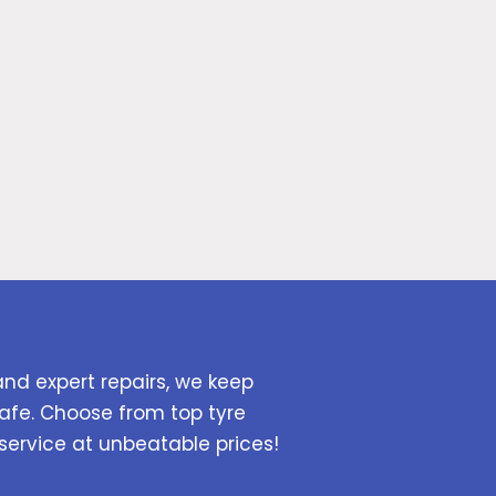
and expert repairs, we keep
afe. Choose from top tyre
service at unbeatable prices!