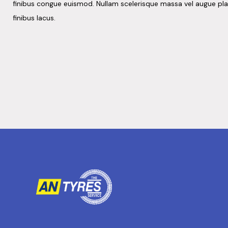
finibus congue euismod. Nullam scelerisque massa vel augue pl
finibus lacus.