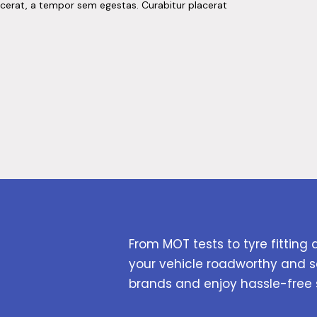
acerat, a tempor sem egestas. Curabitur placerat
From MOT tests to tyre fitting 
your vehicle roadworthy and s
brands and enjoy hassle-free 