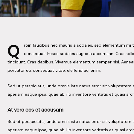
Q
roin faucibus nec mauris a sodales, sed elementum mi ti
consequat. Fusce sodales augue a accumsan. Cras sollici
tincidunt. Cras dapibus. Vivamus elementum semper nisi. Aenean v
porttitor eu, consequat vitae, eleifend ac, enim.
Sed ut perspiciatis, unde omnis iste natus error sit voluptat
aperiam eaque ipsa, quae ab illo inventore veritatis et quasi arc
At vero eos et accusam
Sed ut perspiciatis, unde omnis iste natus error sit voluptat
aperiam eaque ipsa, quae ab illo inventore veritatis et quasi arc