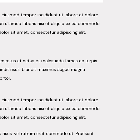
o eiusmod tempor incididunt ut labore et dolore
on ullamco laboris nisi ut aliquip ex ea commodo
olor sit amet, consectetur adipiscing elit.
 senectus et netus et malesuada fames ac turpis
 blandit risus, blandit maximus augue magna
ortor.
o eiusmod tempor incididunt ut labore et dolore
on ullamco laboris nisi ut aliquip ex ea commodo
olor sit amet, consectetur adipiscing elit.
es risus, vel rutrum erat commodo ut. Praesent