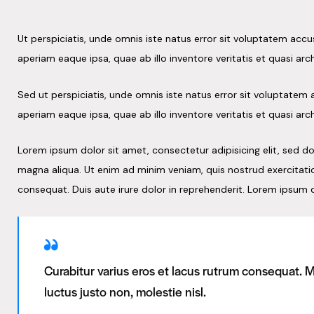
Ut perspiciatis, unde omnis iste natus error sit voluptatem a
aperiam eaque ipsa, quae ab illo inventore veritatis et quasi arc
Sed ut perspiciatis, unde omnis iste natus error sit voluptat
aperiam eaque ipsa, quae ab illo inventore veritatis et quasi arc
Lorem ipsum dolor sit amet, consectetur adipisicing elit, sed d
magna aliqua. Ut enim ad minim veniam, quis nostrud exercitati
consequat. Duis aute irure dolor in reprehenderit. Lorem ipsum d
Curabitur varius eros et lacus rutrum consequat. 
luctus justo non, molestie nisl.