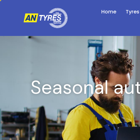
Home
Tyres
Seasonal aut