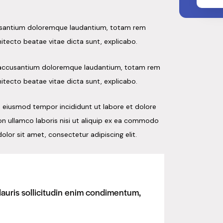
ccusantium doloremque laudantium, totam rem
hitecto beatae vitae dicta sunt, explicabo.
em accusantium doloremque laudantium, totam rem
hitecto beatae vitae dicta sunt, explicabo.
o eiusmod tempor incididunt ut labore et dolore
on ullamco laboris nisi ut aliquip ex ea commodo
olor sit amet, consectetur adipiscing elit.
Mauris sollicitudin enim condimentum,