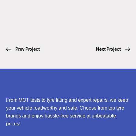
Prev Project
Next Project
From MOT tests to tyre fitting and expert repairs, we keep
your vehicle roadworthy and safe. Choose from top tyre
brands and enjoy hassle-free service at unbeatable
prices!