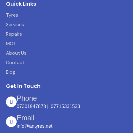
Quick Links
Tyres
Services
Repairs
MOT
About Us
Contact
Blog
Get In Touch
Phone
07301947878 || 07715331533
Email
info@antyres.net