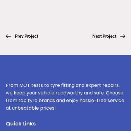
Prev Project
Next Project
From MOT tests to tyre fitting and expert repairs,
we keep your vehicle roadworthy and safe. Choose
from top tyre brands and enjoy hassle-free service
at unbeatable prices!
Quick Links