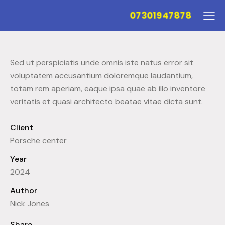
07301947878
Sed ut perspiciatis unde omnis iste natus error sit
voluptatem accusantium doloremque laudantium,
totam rem aperiam, eaque ipsa quae ab illo inventore
veritatis et quasi architecto beatae vitae dicta sunt.
Client
Porsche center
Year
2024
Author
Nick Jones
Share