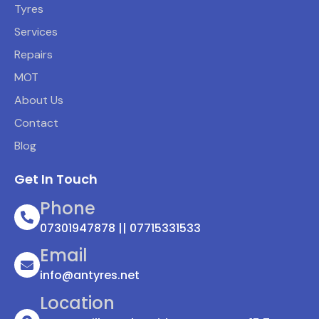
Tyres
Services
Repairs
MOT
About Us
Contact
Blog
Get In Touch
Phone
07301947878 || 07715331533
Email
info@antyres.net
Location