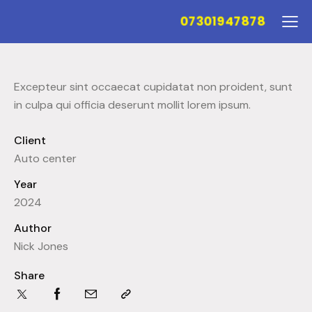
07301947878
Excepteur sint occaecat cupidatat non proident, sunt
in culpa qui officia deserunt mollit lorem ipsum.
Client
Auto center
Year
2024
Author
Nick Jones
Share