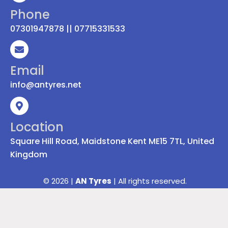
Phone
07301947878 || 07715331533
Email
info@antyres.net
Location
Square Hill Road, Maidstone Kent ME15 7TL, United
Kingdom
© 2026 |
AN Tyres
| All rights reserved.